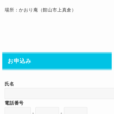
場所：かおり庵（館山市上真倉）
お申込み
氏名
電話番号
-
-