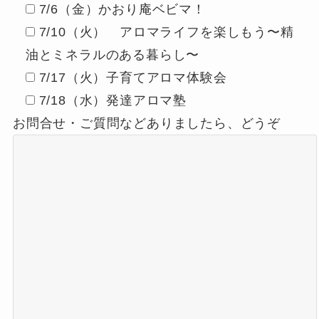
7/6（金）かおり庵ベビマ！
7/10（火） アロマライフを楽しもう〜精
油とミネラルのある暮らし〜
7/17（火）子育てアロマ体験会
7/18（水）発達アロマ塾
お問合せ・ご質問などありましたら、どうぞ