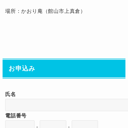
場所：かおり庵（館山市上真倉）
お申込み
氏名
電話番号
-
-