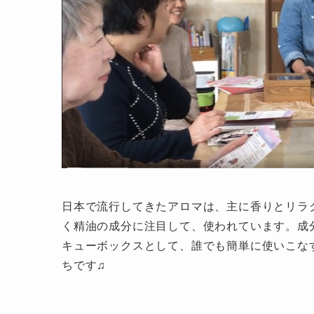
日本で流行してきたアロマは、主に香りとリラ
く精油の成分に注目して、使われています。成
キューボックスとして、誰でも簡単に使いこな
ちです♫