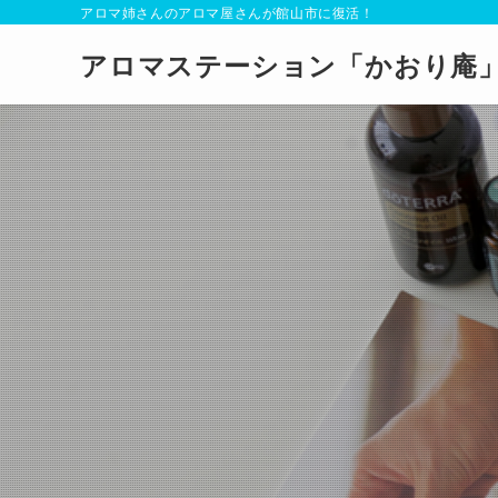
アロマ姉さんのアロマ屋さんが館山市に復活！
アロマステーション「かおり庵