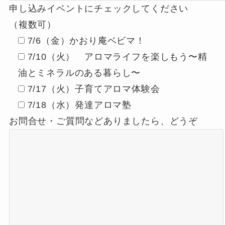
申し込みイベントにチェックしてください
（複数可）
7/6（金）かおり庵ベビマ！
7/10（火） アロマライフを楽しもう〜精
油とミネラルのある暮らし〜
7/17（火）子育てアロマ体験会
7/18（水）発達アロマ塾
お問合せ・ご質問などありましたら、どうぞ