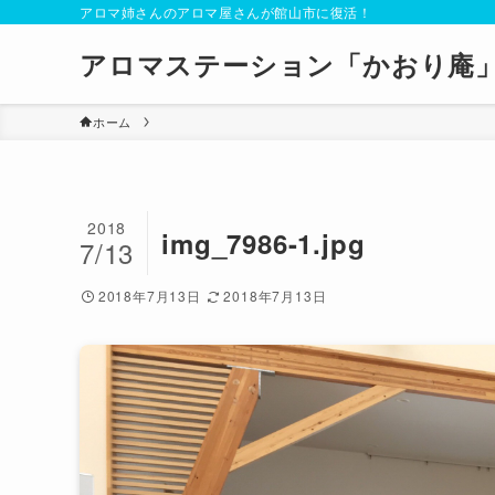
アロマ姉さんのアロマ屋さんが館山市に復活！
アロマステーション「かおり庵
ホーム
2018
img_7986-1.jpg
7/13
2018年7月13日
2018年7月13日