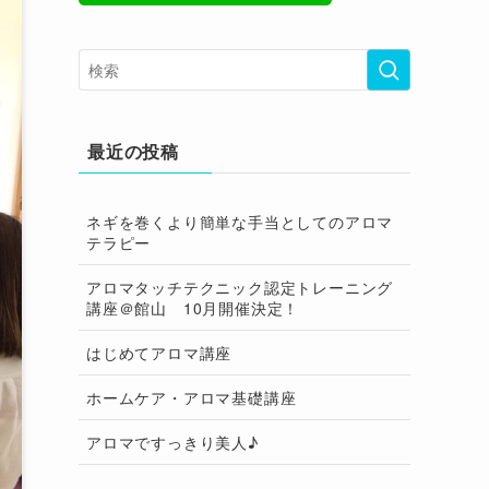
最近の投稿
ネギを巻くより簡単な手当としてのアロマ
テラピー
アロマタッチテクニック認定トレーニング
講座＠館山 10月開催決定！
はじめてアロマ講座
ホームケア・アロマ基礎講座
アロマですっきり美人♪