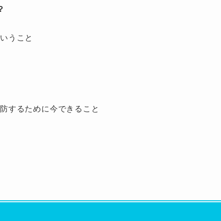
？
ということ
予防するために今できること