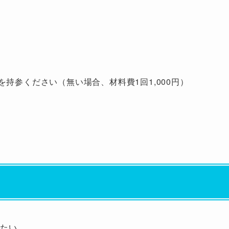
持参ください（無い場合、材料費1回1,000円）
したい