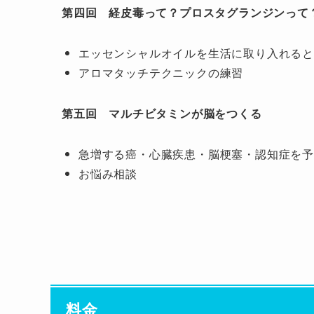
第四回 経皮毒って？プロスタグランジンって
エッセンシャルオイルを生活に取り入れる
アロマタッチテクニックの練習
第五回 マルチビタミンが脳をつくる
急増する癌・心臓疾患・脳梗塞・認知症を
お悩み相談
料金